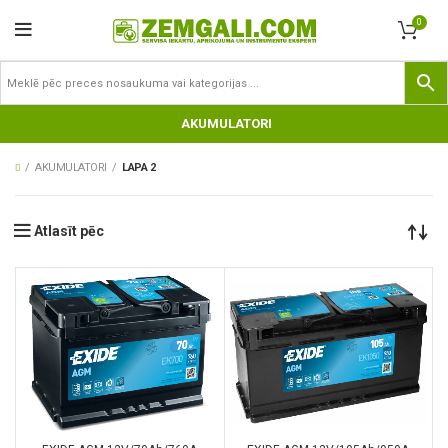
0
AKUMULATORI
AKUMULATORI
LAPA 2
Atlasīt pēc