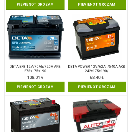
PIEVIENOT GROZAM
PIEVIENOT GROZAM
DETA EFB 12V/70Ah/720A AKB
DETA POWER 12V/62Ah/540A AKB
278x175x190
242x175x190/
108.01
€
68.40
€
PIEVIENOT GROZAM
PIEVIENOT GROZAM