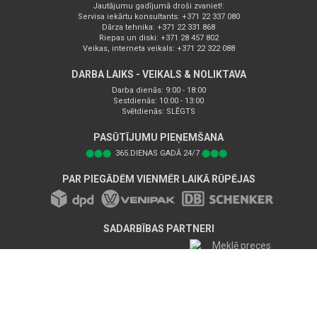
Jautājumu gadījumā droši zvaniet!:
Servisa iekārtu konsultants: +371 22 337 080
Dārza tehnika: +371 22 331 868
Riepas un diski: +371 28 457 802
Veikas, interneta veikals: +371 22 322 088
DARBA LAIKS - VEIKALS & NOLIKTAVA
Darba dienās: 9:00 - 18:00
Sestdienās: 10:00 - 13:00
Svētdienās: SLĒGTS
PASŪTĪJUMU PIEŅEMŠANA
⬤⬤⬤
365.DIENAS GADĀ 24/7
⬤⬤⬤
PAR PIEGĀDĒM VIENMĒR LAIKĀ RŪPĒJAS
SADARBĪBAS PARTNERI