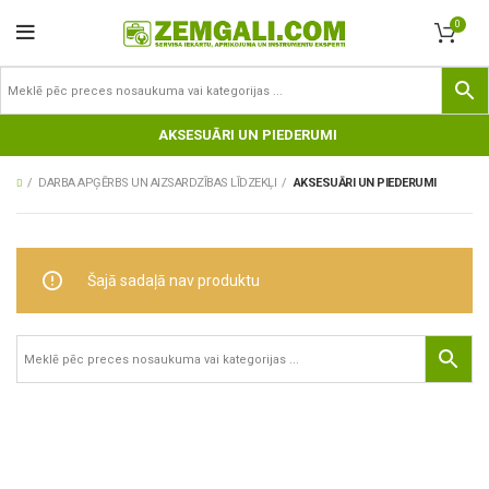
0
AKSESUĀRI UN PIEDERUMI
DARBA APĢĒRBS UN AIZSARDZĪBAS LĪDZEKĻI
AKSESUĀRI UN PIEDERUMI
Šajā sadaļā nav produktu