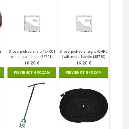
G
Shovel profiled sharp 45HRC |
Shovel profiled straight 45HRC
with metal handle (35721)
| with metal handle (35720)
16.20
€
16.20
€
PIEVIENOT GROZAM
PIEVIENOT GROZAM