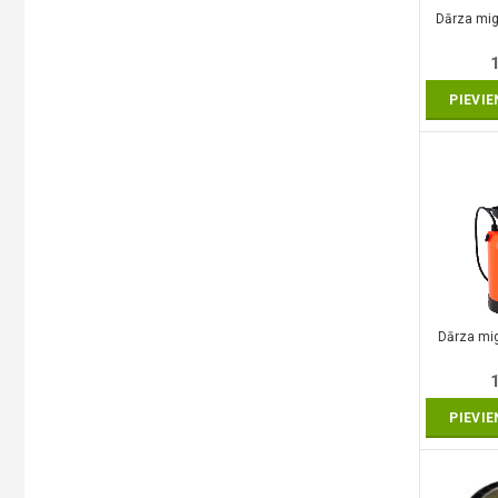
Dārza mig
PIEVI
Dārza mig
PIEVI