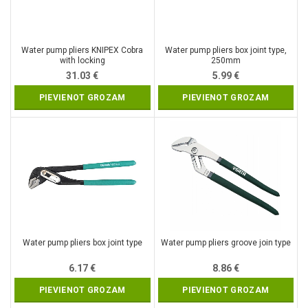
Water pump pliers KNIPEX Cobra
Water pump pliers box joint type,
with locking
250mm
31.03
€
5.99
€
PIEVIENOT GROZAM
PIEVIENOT GROZAM
Water pump pliers box joint type
Water pump pliers groove join type
6.17
€
8.86
€
PIEVIENOT GROZAM
PIEVIENOT GROZAM