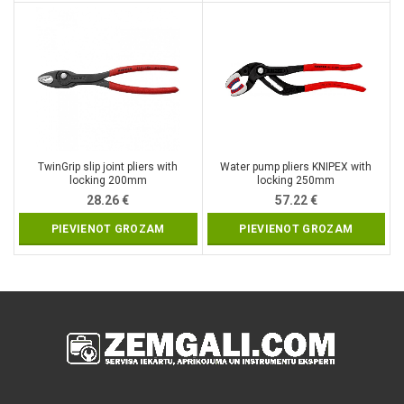
TwinGrip slip joint pliers with
Water pump pliers KNIPEX with
locking 200mm
locking 250mm
28.26
€
57.22
€
PIEVIENOT GROZAM
PIEVIENOT GROZAM