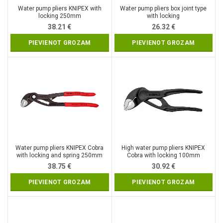
Water pump pliers KNIPEX with
Water pump pliers box joint type
locking 250mm
with locking
38.21
€
26.32
€
PIEVIENOT GROZAM
PIEVIENOT GROZAM
Water pump pliers KNIPEX Cobra
High water pump pliers KNIPEX
with locking and spring 250mm
Cobra with locking 100mm
38.75
€
30.92
€
PIEVIENOT GROZAM
PIEVIENOT GROZAM