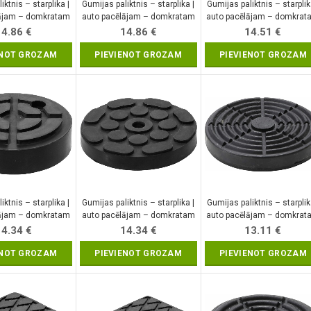
iktnis – starplika |
Gumijas paliktnis – starplika |
Gumijas paliktnis – starplik
lājam – domkratam
auto pacēlājam – domkratam
auto pacēlājam – domkrat
50 mm (6478)
| Ø 140 mm (6476-2)
| Ø 130 mm (7044)
14.86
€
14.86
€
14.51
€
ENOT GROZAM
PIEVIENOT GROZAM
PIEVIENOT GROZAM
iktnis – starplika |
Gumijas paliktnis – starplika |
Gumijas paliktnis – starplik
lājam – domkratam
auto pacēlājam – domkratam
auto pacēlājam – domkrat
20 mm (7049)
| Ø 120 mm (7050)
| Ø 160 mm (6475)
14.34
€
14.34
€
13.11
€
ENOT GROZAM
PIEVIENOT GROZAM
PIEVIENOT GROZAM