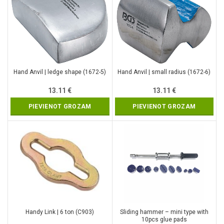
Hand Anvil | ledge shape (1672-5)
Hand Anvil | small radius (1672-6)
13.11
€
13.11
€
PIEVIENOT GROZAM
PIEVIENOT GROZAM
Handy Link | 6 ton (C903)
Sliding hammer – mini type with
10pcs glue pads