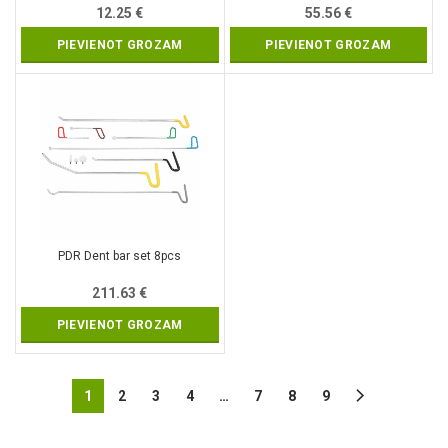
12.25
€
55.56
€
PIEVIENOT GROZAM
PIEVIENOT GROZAM
PDR Dent bar set 8pcs
211.63
€
PIEVIENOT GROZAM
1
2
3
4
…
7
8
9