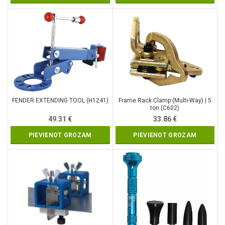
FENDER EXTENDING TOOL (H1241)
Frame Rack Clamp (Multi-Way) | 5
ton (C602)
49.31
€
33.86
€
PIEVIENOT GROZAM
PIEVIENOT GROZAM