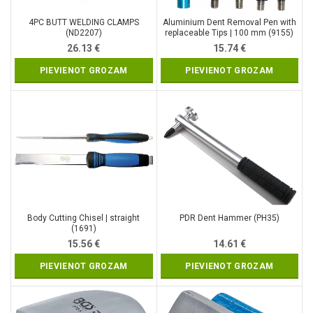
4PC BUTT WELDING CLAMPS
Aluminium Dent Removal Pen with
(ND2207)
replaceable Tips | 100 mm (9155)
26.13
€
15.74
€
PIEVIENOT GROZAM
PIEVIENOT GROZAM
Body Cutting Chisel | straight
PDR Dent Hammer (PH35)
(1691)
15.56
€
14.61
€
PIEVIENOT GROZAM
PIEVIENOT GROZAM