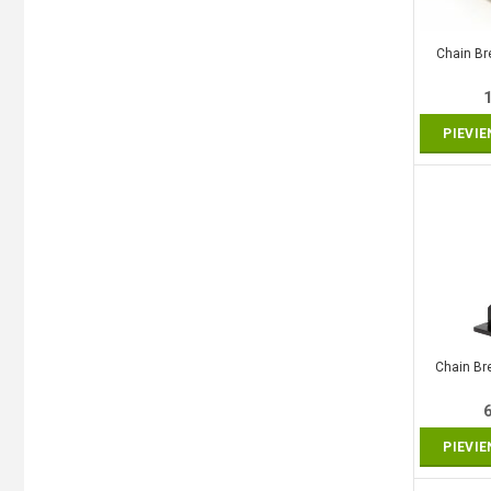
Chain Br
PIEVI
Chain Br
PIEVI