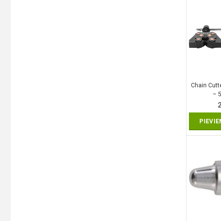
Chain Cutte
– 5
PIEVI