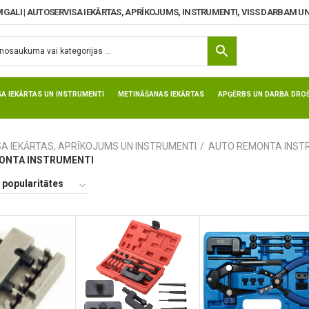
MGALI | AUTOSERVISA IEKĀRTAS, APRĪKOJUMS, INSTRUMENTI, VISS DARBAM UN
SA IEKĀRTAS UN INSTRUMENTI
METINĀŠANAS IEKĀRTAS
APĢĒRBS UN DARBA DROŠ
SA IEKĀRTAS, APRĪKOJUMS UN INSTRUMENTI
AUTO REMONTA INST
ONTA INSTRUMENTI