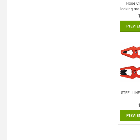
Hose Cl
locking m
PIEVI
STEEL LINE
PIEVI