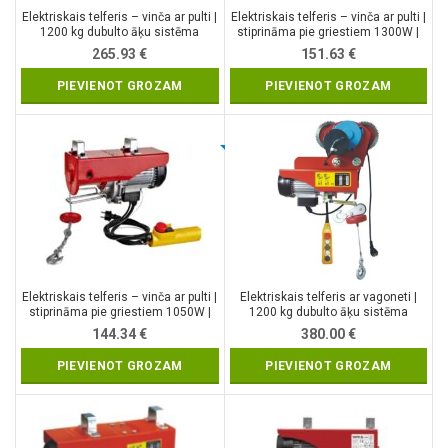
Elektriskais telferis – vinča ar pulti |
Elektriskais telferis – vinča ar pulti |
1200 kg dubulto āķu sistēma
stiprināma pie griestiem 1300W |
400/800KG (H10800)
265.93
€
151.63
€
PIEVIENOT GROZAM
PIEVIENOT GROZAM
Elektriskais telferis – vinča ar pulti |
Elektriskais telferis ar vagoneti |
stiprināma pie griestiem 1050W |
1200 kg dubulto āķu sistēma
250/500KG (H10500)
144.34
€
380.00
€
PIEVIENOT GROZAM
PIEVIENOT GROZAM