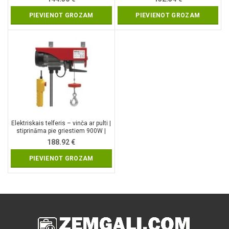
PIEVIENOT GROZAM
PIEVIENOT GROZAM
Elektriskais telferis – vinča ar pulti |
stiprināma pie griestiem 900W |
250/500KG (YT-5904)
188.92
€
PIEVIENOT GROZAM