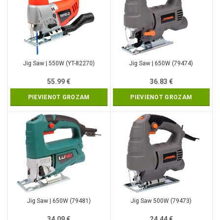
Jig Saw | 550W (YT-82270)
Jig Saw | 650W (79474)
55.99
€
36.83
€
PIEVIENOT GROZAM
PIEVIENOT GROZAM
Jig Saw | 650W (79481)
Jig Saw 500W (79473)
34.09
€
24.44
€