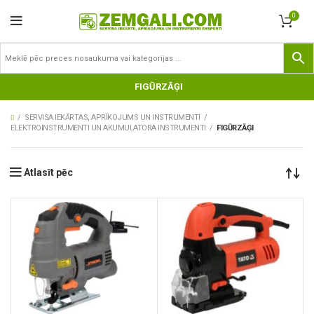
0
FIGŪRZĀĢI
SERVISA IEKĀRTAS, APRĪKOJUMS UN INSTRUMENTI
ELEKTROINSTRUMENTI UN AKUMULATORA INSTRUMENTI
FIGŪRZĀĢI
Atlasīt pēc