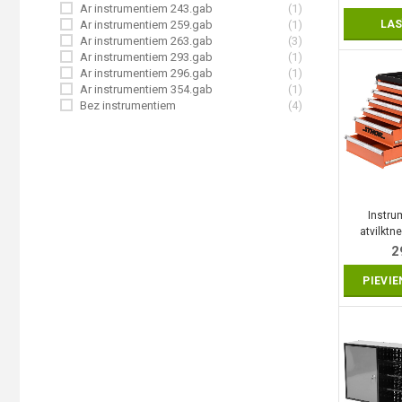
Ar instrumentiem 243.gab
(1)
Ar instrumentiem 259.gab
(1)
LAS
Ar instrumentiem 263.gab
(3)
Ar instrumentiem 293.gab
(1)
Ar instrumentiem 296.gab
(1)
Ar instrumentiem 354.gab
(1)
Bez instrumentiem
(4)
Instrum
atvilktne
emp
2
PIEVI