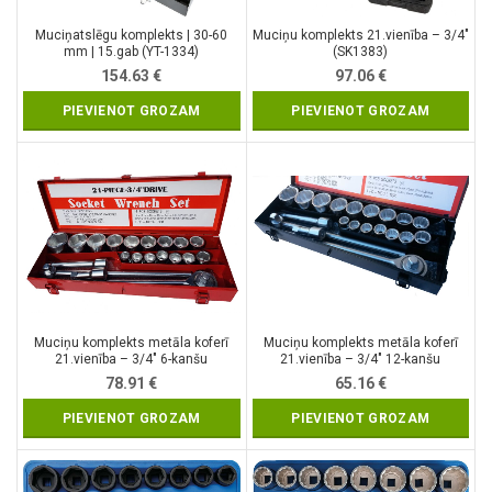
Muciņatslēgu komplekts | 30-60
Muciņu komplekts 21.vienība – 3/4″
mm | 15.gab (YT-1334)
(SK1383)
154.63
€
97.06
€
PIEVIENOT GROZAM
PIEVIENOT GROZAM
Muciņu komplekts metāla koferī
Muciņu komplekts metāla koferī
21.vienība – 3/4″ 6-kanšu
21.vienība – 3/4″ 12-kanšu
(SK780576)
(SK780577)
78.91
€
65.16
€
PIEVIENOT GROZAM
PIEVIENOT GROZAM