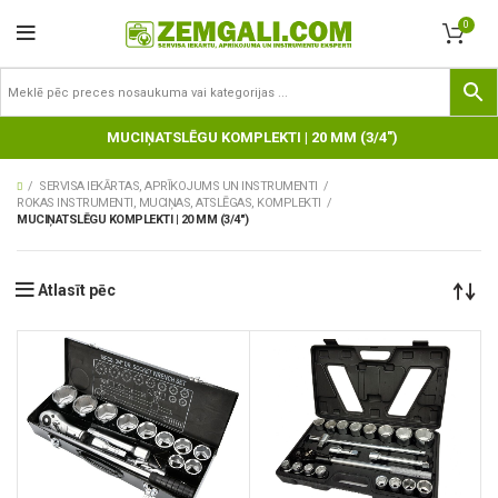
0
MUCIŅATSLĒGU KOMPLEKTI | 20 MM (3/4")
SERVISA IEKĀRTAS, APRĪKOJUMS UN INSTRUMENTI
ROKAS INSTRUMENTI, MUCIŅAS, ATSLĒGAS, KOMPLEKTI
MUCIŅATSLĒGU KOMPLEKTI | 20 MM (3/4")
Atlasīt pēc