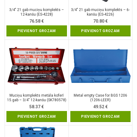
3/4″ 21.gab muciņu komplekts –
3/4″ 21.gab muciņu komplekts – 6-
12-kanšu (ES-4228)
kanšu (ES-4226)
76.58
€
70.80
€
PIEVIENOT GROZAM
PIEVIENOT GROZAM
Muciņu komplekts metāla koferī
Metal empty Case for BGS 1206
15.gab – 3/4″ 12-kanšu (SK780578)
(1206-LEER)
58.37
€
49.52
€
PIEVIENOT GROZAM
PIEVIENOT GROZAM