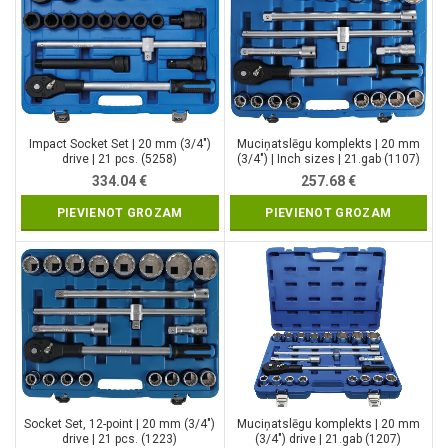
Impact Socket Set | 20 mm (3/4″)
Muciņatslēgu komplekts | 20 mm
drive | 21 pcs. (5258)
(3/4″) | Inch sizes | 21.gab (1107)
334.04
€
257.68
€
PIEVIENOT GROZAM
PIEVIENOT GROZAM
Socket Set, 12-point | 20 mm (3/4″)
Muciņatslēgu komplekts | 20 mm
drive | 21 pcs. (1223)
(3/4″) drive | 21.gab (1207)