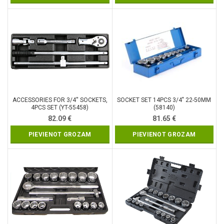
ACCESSORIES FOR 3/4′′ SOCKETS,
SOCKET SET 14PCS 3/4″ 22-50MM
4PCS SET (YT-55458)
(58140)
82.09
€
81.65
€
PIEVIENOT GROZAM
PIEVIENOT GROZAM