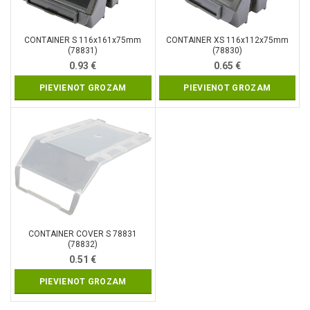
CONTAINER S 116x161x75mm
CONTAINER XS 116x112x75mm
(78831)
(78830)
0.93
€
0.65
€
PIEVIENOT GROZAM
PIEVIENOT GROZAM
CONTAINER COVER S 78831
(78832)
0.51
€
PIEVIENOT GROZAM