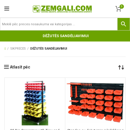
0
DĖŽUTĖS SANDĖLIAVIMUI
SIKPRECES
DĖŽUTĖS SANDĖLIAVIMUI
Atlasīt pēc