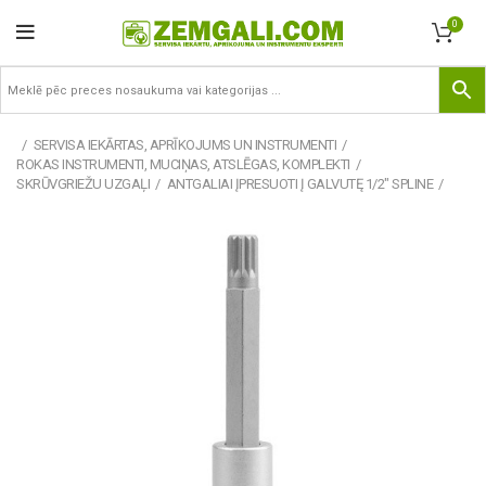
0
SERVISA IEKĀRTAS, APRĪKOJUMS UN INSTRUMENTI
ROKAS INSTRUMENTI, MUCIŅAS, ATSLĒGAS, KOMPLEKTI
SKRŪVGRIEŽU UZGAĻI
ANTGALIAI ĮPRESUOTI Į GALVUTĘ 1/2" SPLINE