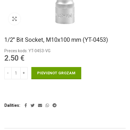
Pietuvināt
1/2″ Bit Socket, M10x100 mm (YT-0453)
Preces kods: YT-0453-VG
2.50
€
PIEVIENOT GROZAM
Dalīties