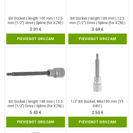
Bit Socket | length 100 mm | 12.5
Bit Socket | length 100 mm | 12.5
mm (1/2″) drive | Spline (for XZN) |
mm (1/2″) Drive | Spline (for XZN) |
M10 (4362)
M5 (4359)
3.91
€
3.69
€
PIEVIENOT GROZAM
PIEVIENOT GROZAM
Bit Socket | length 140 mm | 12.5
1/2″ Bit Socket, M6x100 mm (YT-
mm (1/2″) Drive | Spline (for XZN) |
0451)
M6 (4331)
5.43
€
2.50
€
PIEVIENOT GROZAM
PIEVIENOT GROZAM