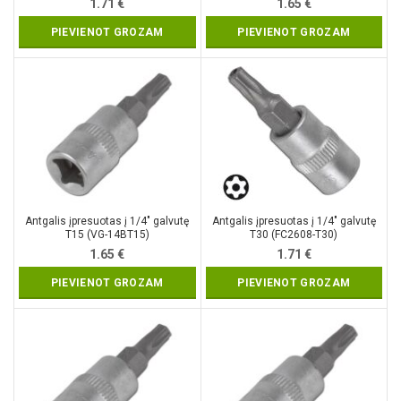
1.71
€
1.65
€
PIEVIENOT GROZAM
PIEVIENOT GROZAM
Antgalis įpresuotas į 1/4″ galvutę
Antgalis įpresuotas į 1/4″ galvutę
T15 (VG-14BT15)
T30 (FC2608-T30)
1.65
€
1.71
€
PIEVIENOT GROZAM
PIEVIENOT GROZAM