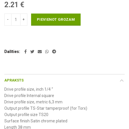
2.21
€
PIEVIENOT GROZAM
Dalīties
APRAKSTS
Drive profile size, inch 1/4 “
Drive profile Internal square
Drive profile size, metric 6,3 mm
Output profile TS-Star tamperproof (for Torx)
Output profile size TS20
Surface finish Satin chrome plated
Length 38 mm