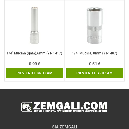
1/4″ Muciņa (garā),6mm (YT- 1417)
1/4″ Muciņa, 8mm (YT-1407)
0.99
€
0.51
€
PIEVIENOT GROZAM
PIEVIENOT GROZAM
SIA ZEMGALI