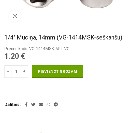
Pietuvināt
1/4″ Muciņa, 14mm (VG-1414MSK-seškanšu)
Preces kods: VG-1414MSK-6PT-VG
1.20
€
PIEVIENOT GROZAM
Dalīties