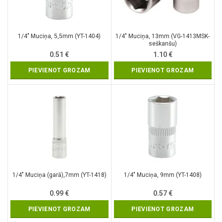
1/4″ Muciņa, 5,5mm (YT-1404)
1/4″ Muciņa, 13mm (VG-1413MSK-
seškanšu)
0.51
€
1.10
€
PIEVIENOT GROZAM
PIEVIENOT GROZAM
1/4″ Muciņa (garā),7mm (YT-1418)
1/4″ Muciņa, 9mm (YT-1408)
0.99
€
0.57
€
PIEVIENOT GROZAM
PIEVIENOT GROZAM