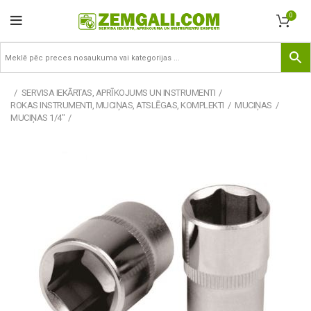
0
SERVISA IEKĀRTAS, APRĪKOJUMS UN INSTRUMENTI
ROKAS INSTRUMENTI, MUCIŅAS, ATSLĒGAS, KOMPLEKTI
MUCIŅAS
MUCIŅAS 1/4"