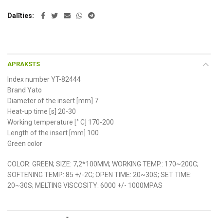
Dalīties
APRAKSTS
Index number YT-82444
Brand Yato
Diameter of the insert [mm] 7
Heat-up time [s] 20-30
Working temperature [° C] 170-200
Length of the insert [mm] 100
Green color
COLOR: GREEN; SIZE: 7,2*100MM; WORKING TEMP.: 170~200C;
SOFTENING TEMP: 85 +/-2C; OPEN TIME: 20~30S; SET TIME:
20~30S; MELTING VISCOSITY: 6000 +/- 1000MPAS