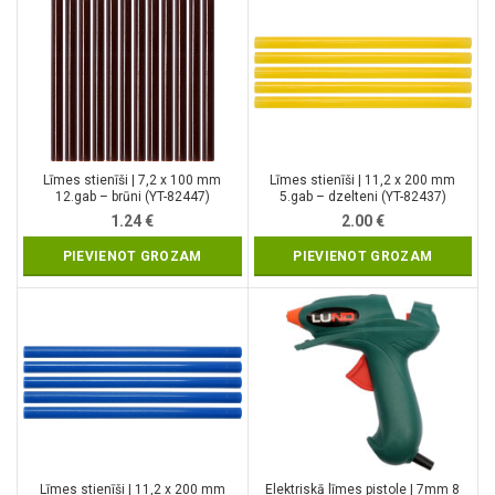
Līmes stienīši | 7,2 x 100 mm
Līmes stienīši | 11,2 x 200 mm
12.gab – brūni (YT-82447)
5.gab – dzelteni (YT-82437)
1.24
€
2.00
€
PIEVIENOT GROZAM
PIEVIENOT GROZAM
Līmes stienīši | 11,2 x 200 mm
Elektriskā līmes pistole | 7mm 8