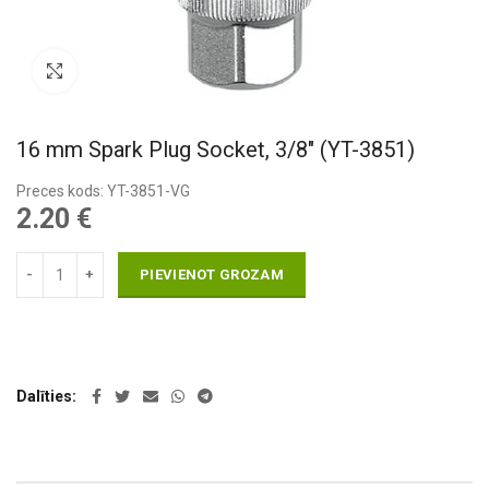
Pietuvināt
16 mm Spark Plug Socket, 3/8″ (YT-3851)
Preces kods: YT-3851-VG
2.20
€
PIEVIENOT GROZAM
Dalīties