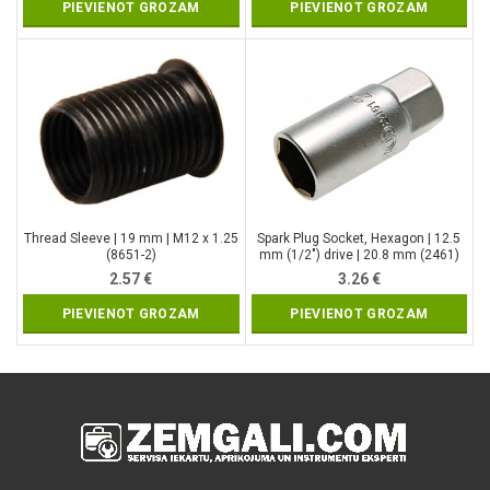
PIEVIENOT GROZAM
PIEVIENOT GROZAM
Thread Sleeve | 19 mm | M12 x 1.25
Spark Plug Socket, Hexagon | 12.5
(8651-2)
mm (1/2″) drive | 20.8 mm (2461)
2.57
€
3.26
€
PIEVIENOT GROZAM
PIEVIENOT GROZAM