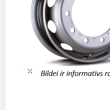
Pietuvināt