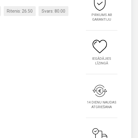
Ritenis: 26.50
Svars: 80.00
PIRKUMS AR
GARANTIJU
IEGĀDĀJIES
LĪZINGĀ
14 DIENU NAUDAS
ATGRIEŠANA