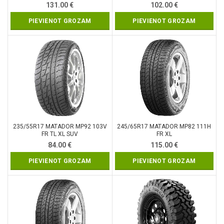
3PMSF
131.00
€
102.00
€
PIEVIENOT GROZAM
PIEVIENOT GROZAM
235/55R17 MATADOR MP92 103V
245/65R17 MATADOR MP82 111H
FR TL XL SUV
FR XL
84.00
€
115.00
€
PIEVIENOT GROZAM
PIEVIENOT GROZAM