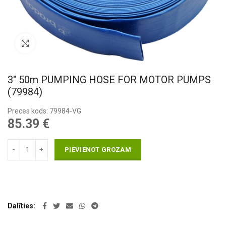
Pietuvināt
3″ 50m PUMPING HOSE FOR MOTOR PUMPS
(79984)
Preces kods: 79984-VG
85.39
€
PIEVIENOT GROZAM
Dalīties