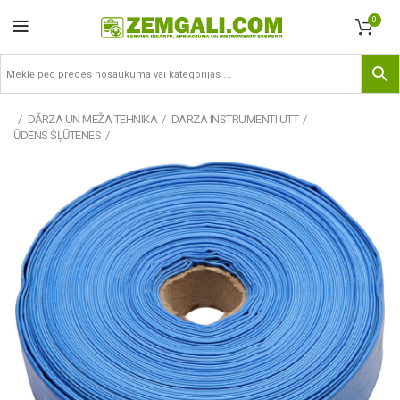
0
DĀRZA UN MEŽA TEHNIKA
DARZA INSTRUMENTI UTT
ŪDENS ŠĻŪTENES