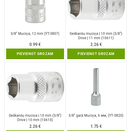
3/8″ Muciņa, 12 mm (YT-3807)
Seškanšu muciņa | 10 mm (3/8″)
Drive | 11 mm (10611)
0.99
€
2.26
€
PIEVIENOT GROZAM
PIEVIENOT GROZAM
Seškanšu muciņa | 10 mm (3/8″)
3/8″ garā Muciņa, 6 мм, (YТ-3820)
Drive | 10 mm (10610)
2.26
€
1.75
€