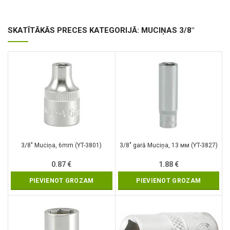
SKATĪTĀKĀS PRECES KATEGORIJĀ: MUCIŅAS 3/8"
3/8″ Muciņa, 6mm (YT-3801)
3/8″ garā Muciņa, 13 мм (YT-3827)
0.87
€
1.88
€
PIEVIENOT GROZAM
PIEVIENOT GROZAM