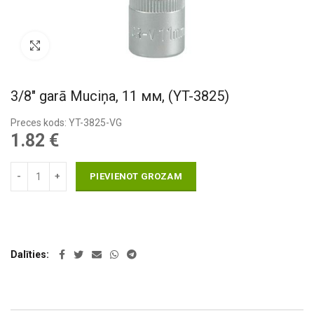
Pietuvināt
3/8″ garā Muciņa, 11 мм, (YT-3825)
Preces kods: YT-3825-VG
1.82
€
PIEVIENOT GROZAM
Dalīties