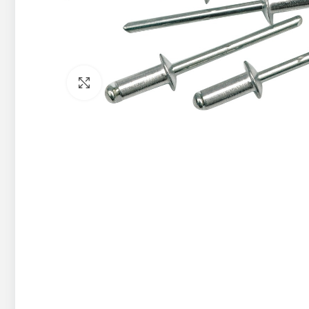
Pietuvināt