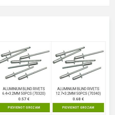
ALUMINIUM BLIND RIVETS
ALUMINIUM BLIND RIVETS
6.4×3.2MM 50PCS (70320)
12.7×3.2MM 50PCS (70340)
0.57
€
0.68
€
PIEVIENOT GROZAM
PIEVIENOT GROZAM