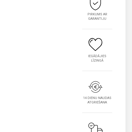
PIRKUMS AR
GARANTIJU
IEGĀDĀJIES
LĪZINGĀ
14 DIENU NAUDAS
ATGRIEŠANA