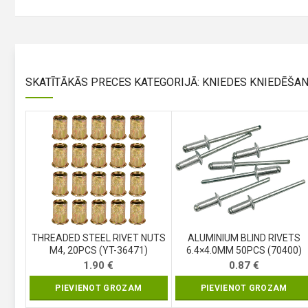
SKATĪTĀKĀS PRECES KATEGORIJĀ: KNIEDES KNIEDĒŠAN
THREADED STEEL RIVET NUTS
ALUMINIUM BLIND RIVETS
M4, 20PCS (YT-36471)
6.4×4.0MM 50PCS (70400)
1.90
€
0.87
€
PIEVIENOT GROZAM
PIEVIENOT GROZAM