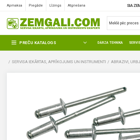
SIA ZE
Apmaksa
Piegāde
Līzings
Atgriešana
PREČU KATALOGS
DĀRZA TEHNIKA
SERVI
SERVISA IEKĀRTAS, APRĪKOJUMS UN INSTRUMENTI
ABRAZIVI, URBJ