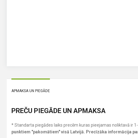
APMAKSA UN PIEGĀDE
PREČU PIEGĀDE UN APMAKSA
* Standarta piegādes laiks precēm kuras pieejamas noliktavā ir 1
punktiem "pakomātiem" visā Latvijā. Precīzāka informācija p