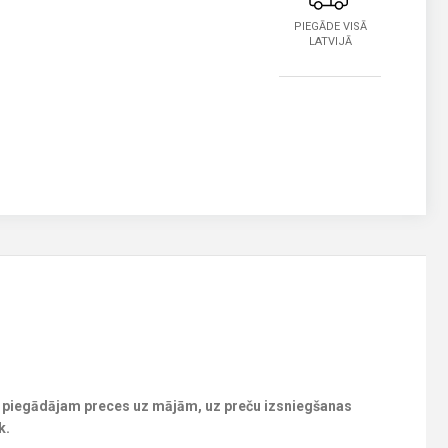
PIEGĀDE VISĀ
LATVIJĀ
piegādājam preces uz mājām, uz preču izsniegšanas
k.