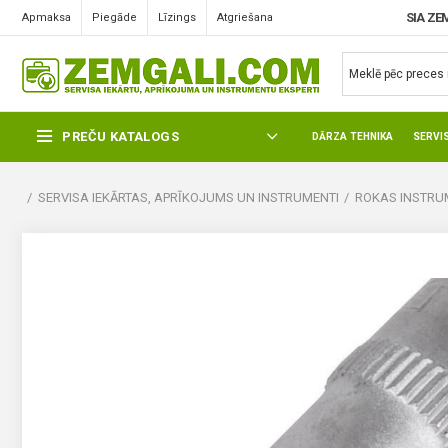
SIA ZE
Apmaksa
Piegāde
Līzings
Atgriešana
PREČU KATALOGS
DĀRZA TEHNIKA
SERVI
SERVISA IEKĀRTAS, APRĪKOJUMS UN INSTRUMENTI
ROKAS INSTRUM