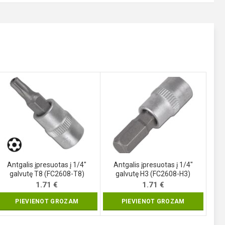
Antgalis įpresuotas į 1/4″
Antgalis įpresuotas į 1/4″
galvutę T8 (FC2608-T8)
galvutę H3 (FC2608-H3)
1.71
€
1.71
€
PIEVIENOT GROZAM
PIEVIENOT GROZAM