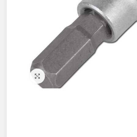
Pietuvināt