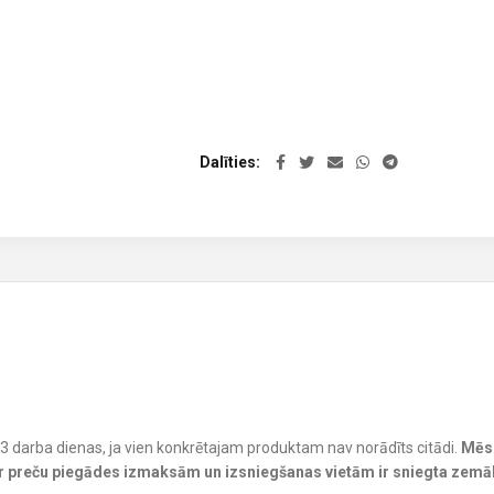
Dalīties
-3 darba dienas, ja vien konkrētajam produktam nav norādīts citādi.
Mēs 
ar preču piegādes izmaksām un izsniegšanas vietām ir sniegta zemā