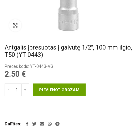
Pietuvināt
Antgalis įpresuotas į galvutę 1/2″, 100 mm ilgio,
T50 (YT-0443)
Preces kods: YT-0443-VG
2.50
€
PIEVIENOT GROZAM
Dalīties