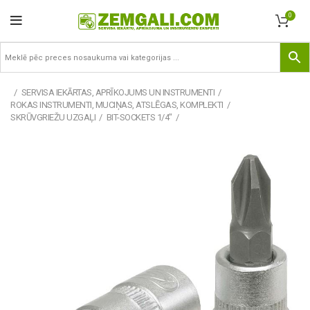
0
SERVISA IEKĀRTAS, APRĪKOJUMS UN INSTRUMENTI
ROKAS INSTRUMENTI, MUCIŅAS, ATSLĒGAS, KOMPLEKTI
SKRŪVGRIEŽU UZGAĻI
BIT-SOCKETS 1/4"