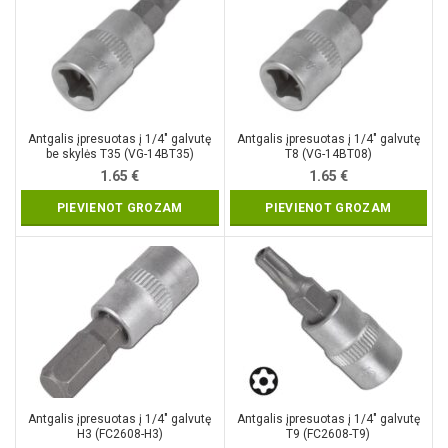
Antgalis įpresuotas į 1/4″ galvutę
Antgalis įpresuotas į 1/4″ galvutę
be skylės T35 (VG-14BT35)
T8 (VG-14BT08)
1.65
€
1.65
€
PIEVIENOT GROZAM
PIEVIENOT GROZAM
Antgalis įpresuotas į 1/4″ galvutę
Antgalis įpresuotas į 1/4″ galvutę
H3 (FC2608-H3)
T9 (FC2608-T9)