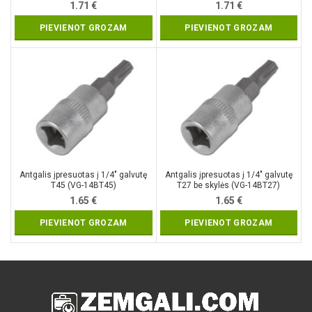
1.71
€
1.71
€
PIEVIENOT GROZAM
PIEVIENOT GROZAM
Antgalis įpresuotas į 1/4″ galvutę
Antgalis įpresuotas į 1/4″ galvutę
T45 (VG-14BT45)
T27 be skylės (VG-14BT27)
1.65
€
1.65
€
PIEVIENOT GROZAM
PIEVIENOT GROZAM