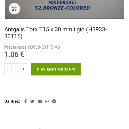
Pietuvināt
Antgalis Torx T15 x 30 mm ilgio (H3933-
30T15)
Preces kods: H3933-30T15-VG
1.06
€
PIEVIENOT GROZAM
Dalīties