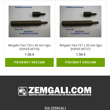
Antgalis Torx T20 x 30 mm ilgio
Antgalis Torx T27 x 30 mm ilgio
(H3933-30T20)
(H3933-30T27)
1.06
€
1.06
€
PIEVIENOT GROZAM
PIEVIENOT GROZAM
SIA ZEMGALI