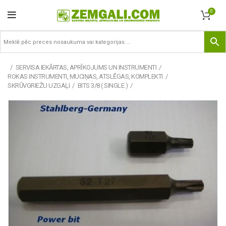
0
SERVISA IEKĀRTAS, APRĪKOJUMS UN INSTRUMENTI
ROKAS INSTRUMENTI, MUCIŅAS, ATSLĒGAS, KOMPLEKTI
SKRŪVGRIEŽU UZGAĻI
BITS 3/8 ( SINGLE )