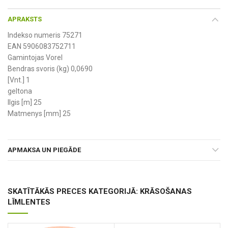
APRAKSTS
Indekso numeris 75271
EAN 5906083752711
Gamintojas Vorel
Bendras svoris (kg) 0,0690
[Vnt.] 1
geltona
Ilgis [m] 25
Matmenys [mm] 25
APMAKSA UN PIEGĀDE
SKATĪTĀKĀS PRECES KATEGORIJĀ: KRĀSOŠANAS
LĪMLENTES