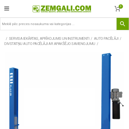
0
SERVISA IEKĀRTAS, APRĪKOJUMS UN INSTRUMENTI
AUTO PACĒLĀJI
DIVSTATŅU AUTO PACĒLĀJI AR APAKŠĒJO SAVIENOJUMU