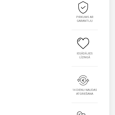
PIRKUMS AR
GARANTIJU
IEGĀDĀJIES
LĪZINGĀ
14 DIENU NAUDAS
ATGRIEŠANA