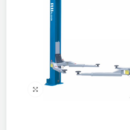
Pietuvināt