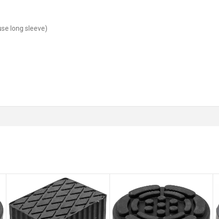
use long sleeve)