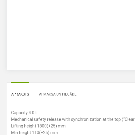
APRAKSTS
APMAKSA UN PIEGĀDE
Capacity 4.0 t
Mechanical safety release with synchronization at the top (“Clear 
Lifting height 1800(+25) mm
Min height 110(+25) mm