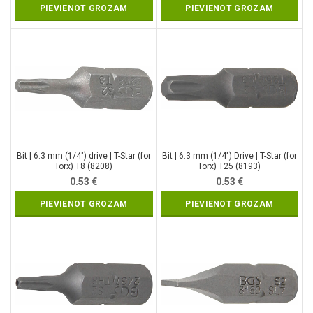
PIEVIENOT GROZAM
PIEVIENOT GROZAM
Bit | 6.3 mm (1/4″) drive | T-Star (for
Bit | 6.3 mm (1/4″) Drive | T-Star (for
Torx) T8 (8208)
Torx) T25 (8193)
0.53
€
0.53
€
PIEVIENOT GROZAM
PIEVIENOT GROZAM