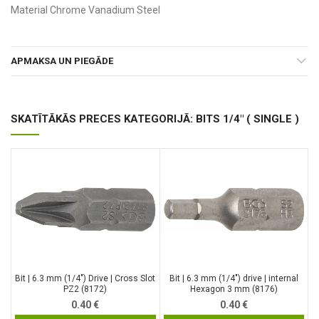
Material Chrome Vanadium Steel
APMAKSA UN PIEGĀDE
SKATĪTĀKĀS PRECES KATEGORIJĀ: BITS 1/4" ( SINGLE )
Bit | 6.3 mm (1/4″) Drive | Cross Slot
Bit | 6.3 mm (1/4″) drive | internal
PZ2 (8172)
Hexagon 3 mm (8176)
0.40
€
0.40
€