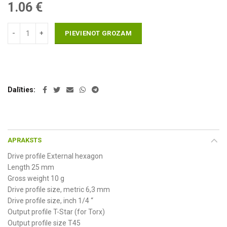
1.06
€
PIEVIENOT GROZAM
Dalīties
APRAKSTS
Drive profile External hexagon
Length 25 mm
Gross weight 10 g
Drive profile size, metric 6,3 mm
Drive profile size, inch 1/4 “
Output profile T-Star (for Torx)
Output profile size T45