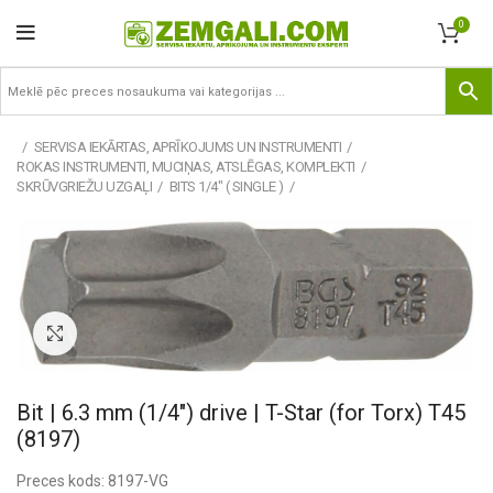
0
SERVISA IEKĀRTAS, APRĪKOJUMS UN INSTRUMENTI
ROKAS INSTRUMENTI, MUCIŅAS, ATSLĒGAS, KOMPLEKTI
SKRŪVGRIEŽU UZGAĻI
BITS 1/4" ( SINGLE )
Pietuvināt
Bit | 6.3 mm (1/4″) drive | T-Star (for Torx) T45
(8197)
Preces kods: 8197-VG