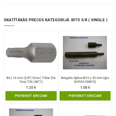
SKATĪTĀKĀS PRECES KATEGORIJĀ: BITS 3/8 ( SINGLE )
Bit | 10 mm (3/8″) Drive | T-Star (for
Antgalis Spline M10 x 30 mm ilgio
Torx) T30 (4871)
(H3933-30M10)
1.20
€
1.06
€
PIEVIENOT GROZAM
PIEVIENOT GROZAM