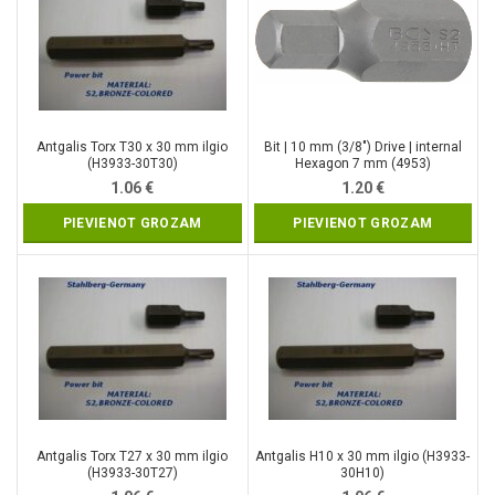
Antgalis Torx T30 x 30 mm ilgio
Bit | 10 mm (3/8″) Drive | internal
(H3933-30T30)
Hexagon 7 mm (4953)
1.06
€
1.20
€
PIEVIENOT GROZAM
PIEVIENOT GROZAM
Antgalis Torx T27 x 30 mm ilgio
Antgalis H10 x 30 mm ilgio (H3933-
(H3933-30T27)
30H10)