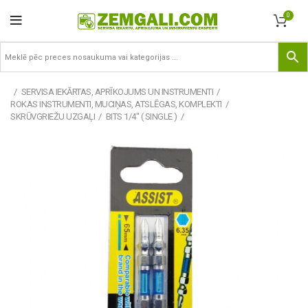
0
SERVISA IEKĀRTAS, APRĪKOJUMS UN INSTRUMENTI
ROKAS INSTRUMENTI, MUCIŅAS, ATSLĒGAS, KOMPLEKTI
SKRŪVGRIEŽU UZGAĻI
BITS 1/4" ( SINGLE )