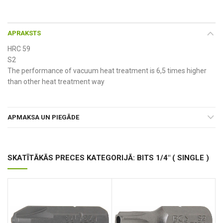
APRAKSTS
HRC 59
S2
The performance of vacuum heat treatment is 6,5 times higher
than other heat treatment way
APMAKSA UN PIEGĀDE
SKATĪTĀKĀS PRECES KATEGORIJĀ: BITS 1/4" ( SINGLE )