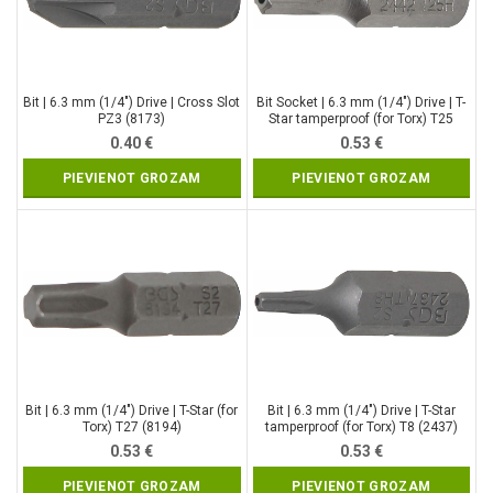
Bit | 6.3 mm (1/4″) Drive | Cross Slot
Bit Socket | 6.3 mm (1/4″) Drive | T-
PZ3 (8173)
Star tamperproof (for Torx) T25
(2442)
0.40
€
0.53
€
PIEVIENOT GROZAM
PIEVIENOT GROZAM
Bit | 6.3 mm (1/4″) Drive | T-Star (for
Bit | 6.3 mm (1/4″) Drive | T-Star
Torx) T27 (8194)
tamperproof (for Torx) T8 (2437)
0.53
€
0.53
€
PIEVIENOT GROZAM
PIEVIENOT GROZAM