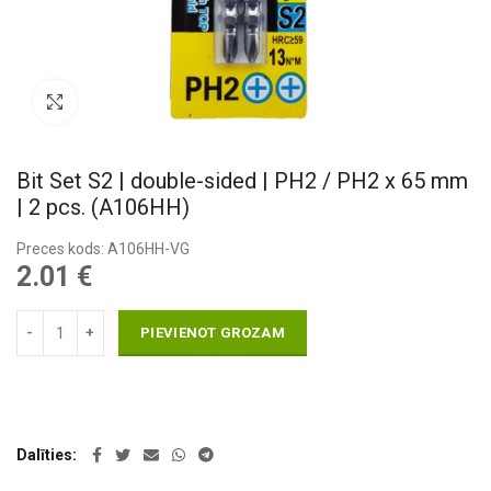
Pietuvināt
Bit Set S2 | double-sided | PH2 / PH2 x 65 mm
| 2 pcs. (A106HH)
Preces kods: A106HH-VG
2.01
€
PIEVIENOT GROZAM
Dalīties