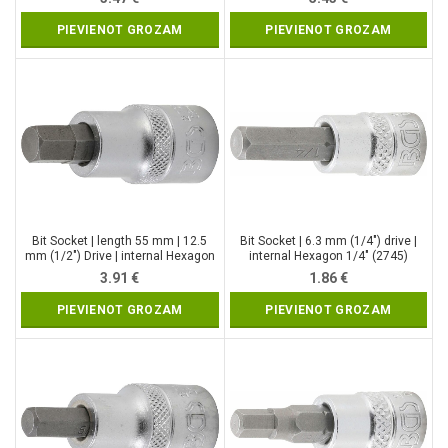
PIEVIENOT GROZAM
PIEVIENOT GROZAM
Bit Socket | length 55 mm | 12.5
Bit Socket | 6.3 mm (1/4″) drive |
mm (1/2″) Drive | internal Hexagon
internal Hexagon 1/4″ (2745)
3/8″ (2736)
3.91
€
1.86
€
PIEVIENOT GROZAM
PIEVIENOT GROZAM