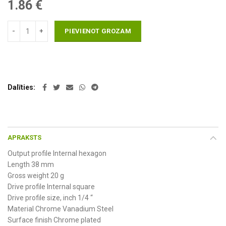
1.86
€
PIEVIENOT GROZAM
Dalīties
APRAKSTS
Output profile Internal hexagon
Length 38 mm
Gross weight 20 g
Drive profile Internal square
Drive profile size, inch 1/4 “
Material Chrome Vanadium Steel
Surface finish Chrome plated