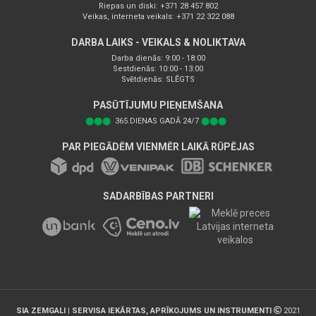
Riepas un diski: +371 28 457 802
Veikas, interneta veikals: +371 22 322 088
DARBA LAIKS - VEIKALS & NOLIKTAVA
Darba dienās: 9:00 - 18:00
Sestdienās: 10:00 - 13:00
Svētdienās: SLĒGTS
PASŪTĪJUMU PIEŅEMŠANA
⬤⬤⬤
365.DIENAS GADĀ 24/7
⬤⬤⬤
PAR PIEGĀDĒM VIENMĒR LAIKĀ RŪPĒJAS
SADARBĪBAS PARTNERI
SIA ZEMGALI | SERVISA IEKĀRTAS, APRĪKOJUMS UN INSTRUMENTI
2021