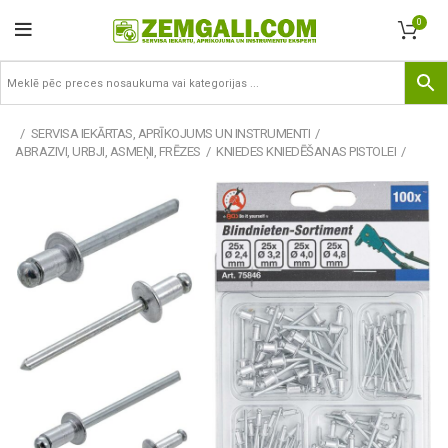
0
SERVISA IEKĀRTAS, APRĪKOJUMS UN INSTRUMENTI
ABRAZIVI, URBJI, ASMEŅI, FRĒZES
KNIEDES KNIEDĒŠANAS PISTOLEI