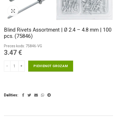
Pietuvināt
Blind Rivets Assortment | Ø 2.4 – 4.8 mm | 100
pcs. (75846)
Preces kods: 75846-VG
3.47
€
PIEVIENOT GROZAM
Dalīties