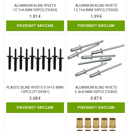
ALUMINIUM BLIND RIVETS
ALUMINIUM BLIND RIVETS
12.7×4.0MM 50PCS (70420)
12.7×4.8MM 50PCS (70500)
1.01
€
1.39
€
PIEVIENOT GROZAM
PIEVIENOT GROZAM
PLASTIC BLIND RIVETS 5.0×15.8MM
ALUMINIUM BLIND RIVETS
10PCS (YT-35981)
6.4×4.0MM 50PCS (70400)
2.68
€
0.87
€
PIEVIENOT GROZAM
PIEVIENOT GROZAM