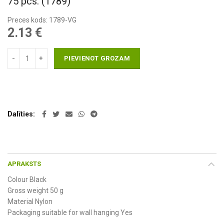
75 pcs. (1789)
Preces kods: 1789-VG
2.13
€
PIEVIENOT GROZAM
Dalīties
APRAKSTS
Colour Black
Gross weight 50 g
Material Nylon
Packaging suitable for wall hanging Yes