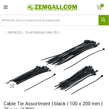
0
SIKPRECES
PLASTMASAS SAVILCĒJI
Pietuvināt
Cable Tie Assortment | black | 100 x 200 mm |