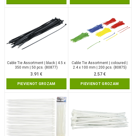
Cable Tie Assortment | black | 4.5 x
Cable Tie Assortment | coloured |
350 mm | 50 pcs. (80877)
2.4 x 100 mm | 200 pcs. (80875)
3.91
€
2.57
€
PIEVIENOT GROZAM
PIEVIENOT GROZAM