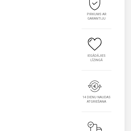
PIRKUMS AR
GARANTIJU
IEGĀDĀJIES
LĪZINGĀ
14 DIENU NAUDAS
ATGRIEŠANA