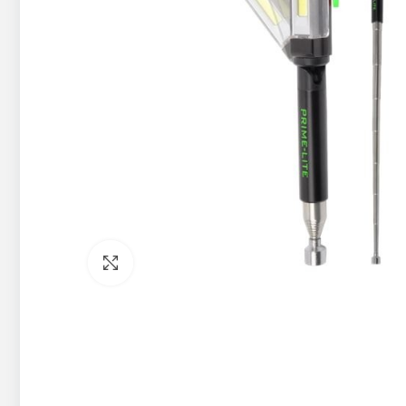
Pietuvināt