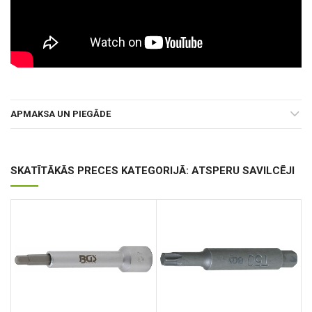
APMAKSA UN PIEGĀDE
SKATĪTĀKĀS PRECES KATEGORIJĀ: ATSPERU SAVILCĒJI