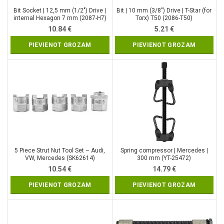
Bit Socket | 12,5 mm (1/2″) Drive |
Bit | 10 mm (3/8″) Drive | T-Star (for
internal Hexagon 7 mm (2087-H7)
Torx) T50 (2086-T50)
10.84
€
5.21
€
PIEVIENOT GROZAM
PIEVIENOT GROZAM
5 Piece Strut Nut Tool Set – Audi,
Spring compressor | Mercedes |
VW, Mercedes (SK62614)
300 mm (YT-25472)
10.54
€
14.79
€
PIEVIENOT GROZAM
PIEVIENOT GROZAM