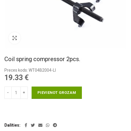
Pietuvināt
Coil spring compressor 2pcs.
Preces kods: WT04B2004-LI
19.33
€
PIEVIENOT GROZAM
Dalīties