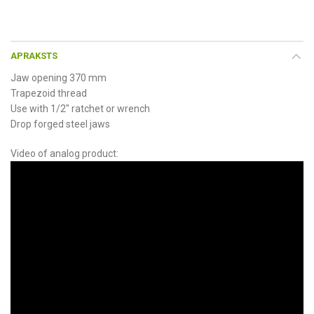
APRAKSTS
Jaw opening 370 mm
Trapezoid thread
Use with 1/2" ratchet or wrench
Drop forged steel jaws
Video of analog product: