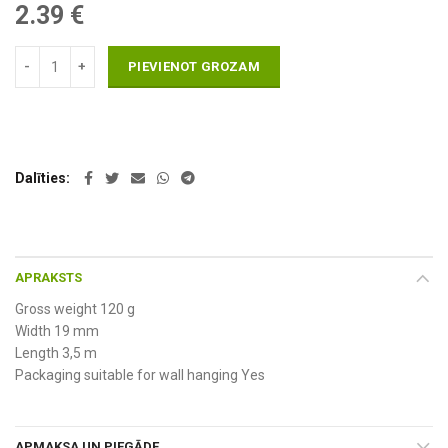
2.39
€
PIEVIENOT GROZAM
Dalīties
APRAKSTS
Gross weight 120 g
Width 19 mm
Length 3,5 m
Packaging suitable for wall hanging Yes
APMAKSA UN PIEGĀDE