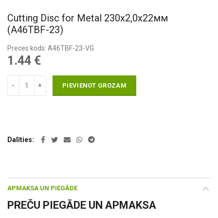
Cutting Disc for Metal 230х2,0х22мм
(A46TBF-23)
Preces kods: A46TBF-23-VG
1.44
€
PIEVIENOT GROZAM
Dalīties
APMAKSA UN PIEGĀDE
PREČU PIEGĀDE UN APMAKSA