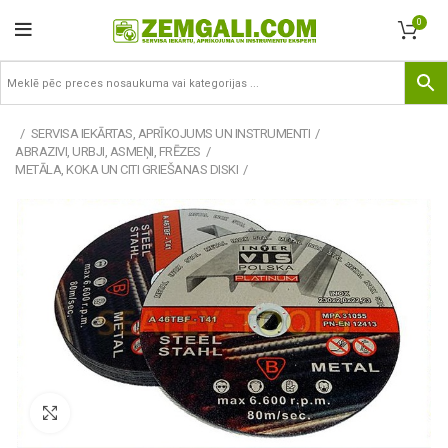
0
SERVISA IEKĀRTAS, APRĪKOJUMS UN INSTRUMENTI
ABRAZIVI, URBJI, ASMEŅI, FRĒZES
METĀLA, KOKA UN CITI GRIEŠANAS DISKI
Pietuvināt