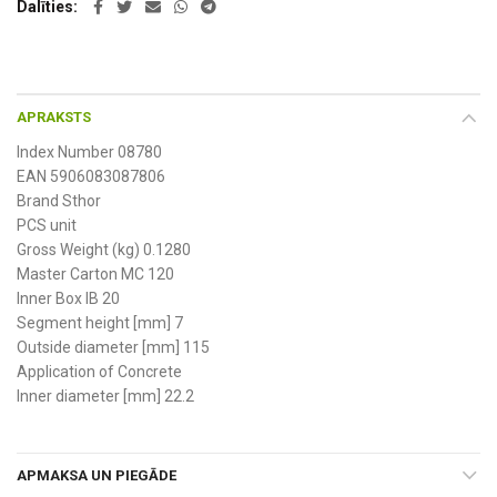
Dalīties
APRAKSTS
Index Number 08780
EAN 5906083087806
Brand Sthor
PCS unit
Gross Weight (kg) 0.1280
Master Carton MC 120
Inner Box IB 20
Segment height [mm] 7
Outside diameter [mm] 115
Application of Concrete
Inner diameter [mm] 22.2
APMAKSA UN PIEGĀDE