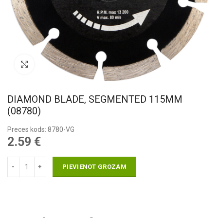
Pietuvināt
DIAMOND BLADE, SEGMENTED 115MM
(08780)
Preces kods: 8780-VG
2.59
€
PIEVIENOT GROZAM