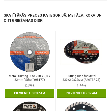
SKATĪTĀKĀS PRECES KATEGORIJĀ: METĀLA, KOKA UN
CITI GRIEŠANAS DISKI
Metall Cutting Disc 230 x 3,0 x
Cutting Disc for Metal
22mm “Sthor” (08177)
230х2,0х22мм (A46TBF-23)
2.34
€
1.44
€
PIEVIENOT GROZAM
PIEVIENOT GROZAM