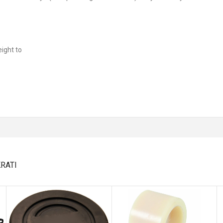
eight to
RATI