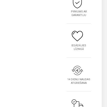
PIRKUMS AR
GARANTIJU
IEGĀDĀJIES
LĪZINGĀ
14 DIENU NAUDAS
ATGRIEŠANA