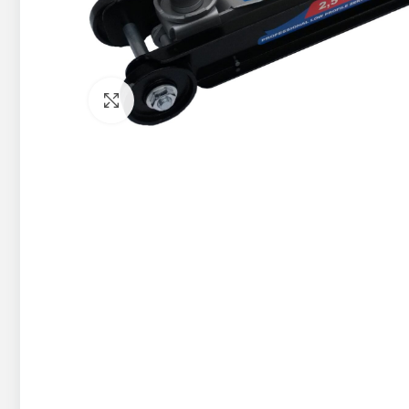
Pietuvināt