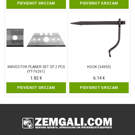
PIEVIENOT GROZAM
PIEVIENOT GROZAM
KNIVES FOR PLANER SET OF 2 PCS
HOOK (34950)
(YT-76261)
1.82
€
6.14
€
PIEVIENOT GROZAM
PIEVIENOT GROZAM