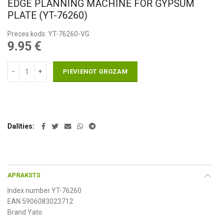
EDGE PLANNING MACHINE FOR GYPSUM
PLATE (YT-76260)
Preces kods: YT-76260-VG
9.95
€
PIEVIENOT GROZAM
Dalīties
APRAKSTS
Index number YT-76260
EAN 5906083023712
Brand Yato