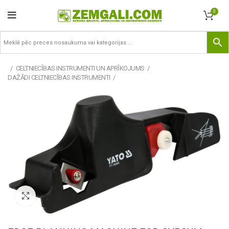
0
CELTNIECĪBAS INSTRUMENTI UN APRĪKOJUMS
DAŽĀDI CELTNIECĪBAS INSTRUMENTI
Pietuvināt