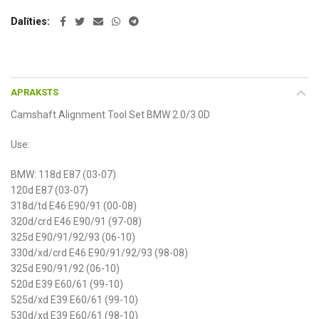
Dalīties
APRAKSTS
Camshaft Alignment Tool Set BMW 2.0/3.0D
Use:
BMW: 118d E87 (03-07)
120d E87 (03-07)
318d/td E46 E90/91 (00-08)
320d/crd E46 E90/91 (97-08)
325d E90/91/92/93 (06-10)
330d/xd/crd E46 E90/91/92/93 (98-08)
325d E90/91/92 (06-10)
520d E39 E60/61 (99-10)
525d/xd E39 E60/61 (99-10)
530d/xd E39 E60/61 (98-10)