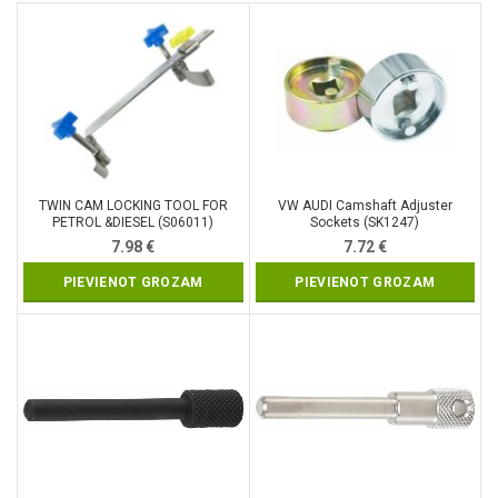
TWIN CAM LOCKING TOOL FOR
VW AUDI Camshaft Adjuster
PETROL &DIESEL (S06011)
Sockets (SK1247)
7.98
€
7.72
€
PIEVIENOT GROZAM
PIEVIENOT GROZAM