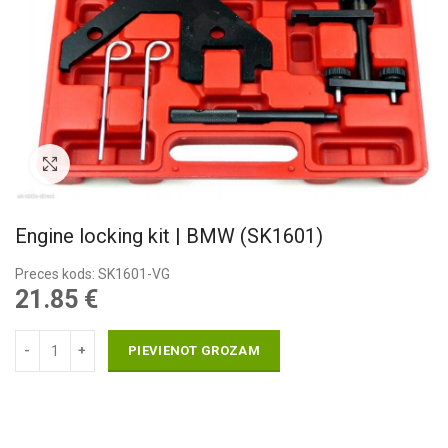
Pietuvināt
Engine locking kit | BMW (SK1601)
Preces kods: SK1601-VG
21.85
€
PIEVIENOT GROZAM