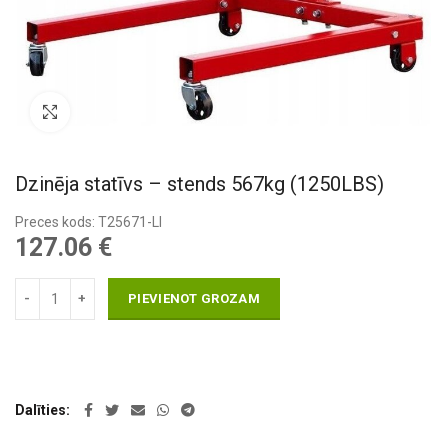
Pietuvināt
Dzinēja statīvs – stends 567kg (1250LBS)
Preces kods: T25671-LI
127.06
€
PIEVIENOT GROZAM
Dalīties