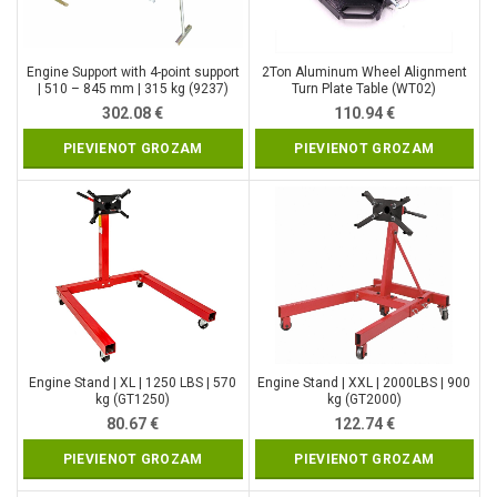
Engine Support with 4-point support
2Ton Aluminum Wheel Alignment
| 510 – 845 mm | 315 kg (9237)
Turn Plate Table (WT02)
302.08
€
110.94
€
PIEVIENOT GROZAM
PIEVIENOT GROZAM
Engine Stand | XL | 1250 LBS | 570
Engine Stand | XXL | 2000LBS | 900
kg (GT1250)
kg (GT2000)
80.67
€
122.74
€
PIEVIENOT GROZAM
PIEVIENOT GROZAM