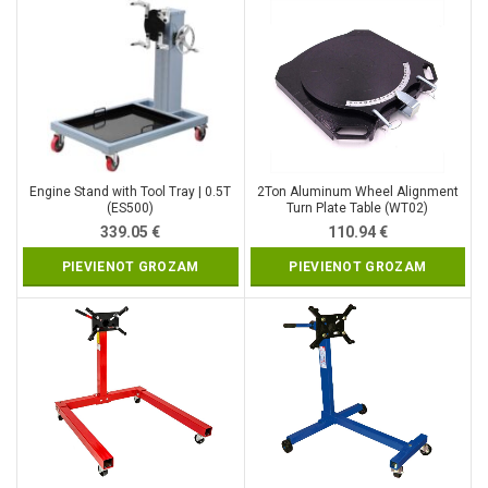
Engine Stand with Tool Tray | 0.5T
2Ton Aluminum Wheel Alignment
(ES500)
Turn Plate Table (WT02)
339.05
€
110.94
€
PIEVIENOT GROZAM
PIEVIENOT GROZAM