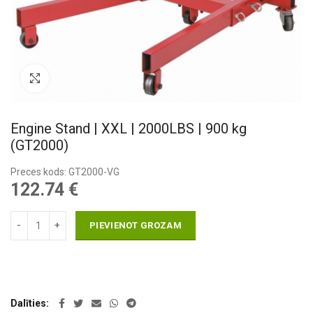
Pietuvināt
Engine Stand | XXL | 2000LBS | 900 kg
(GT2000)
Preces kods: GT2000-VG
122.74
€
PIEVIENOT GROZAM
Dalīties