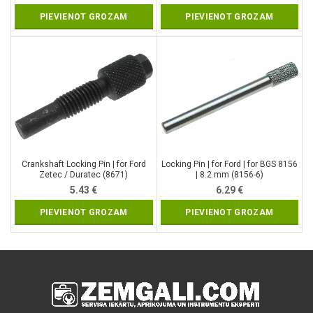
PIEVIENOT GROZAM
PIEVIENOT GROZAM
Crankshaft Locking Pin | for Ford
Locking Pin | for Ford | for BGS 8156
Zetec / Duratec (8671)
| 8.2 mm (8156-6)
5.43
€
6.29
€
PIEVIENOT GROZAM
PIEVIENOT GROZAM