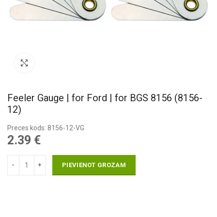
Pietuvināt
Feeler Gauge | for Ford | for BGS 8156 (8156-
12)
Preces kods: 8156-12-VG
2.39
€
PIEVIENOT GROZAM