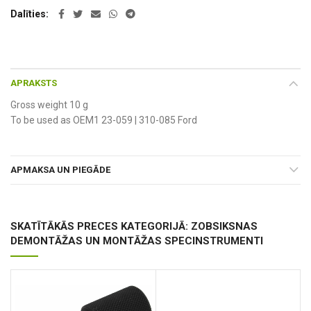
Dalīties
APRAKSTS
Gross weight 10 g
To be used as OEM1 23-059 | 310-085 Ford
APMAKSA UN PIEGĀDE
SKATĪTĀKĀS PRECES KATEGORIJĀ: ZOBSIKSNAS
DEMONTĀŽAS UN MONTĀŽAS SPECINSTRUMENTI