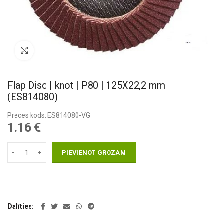
Pietuvināt
Flap Disc | knot | P80 | 125X22,2 mm
(ES814080)
Preces kods: ES814080-VG
1.16
€
PIEVIENOT GROZAM
Dalīties