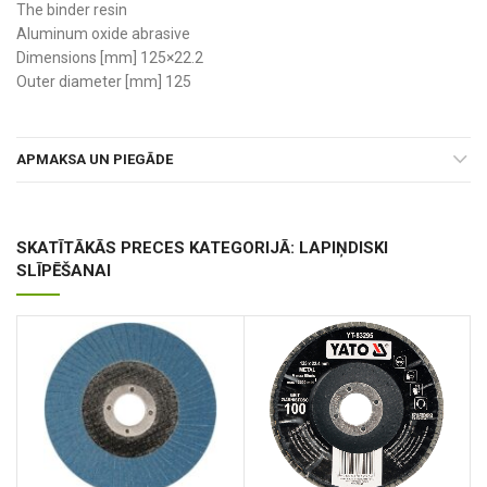
The binder resin
Aluminum oxide abrasive
Dimensions [mm] 125×22.2
Outer diameter [mm] 125
APMAKSA UN PIEGĀDE
SKATĪTĀKĀS PRECES KATEGORIJĀ: LAPIŅDISKI
SLĪPĒŠANAI