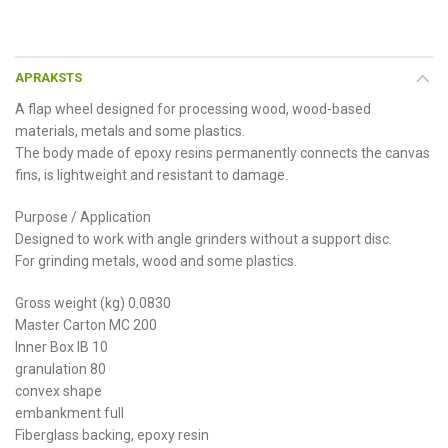
APRAKSTS
A flap wheel designed for processing wood, wood-based
materials, metals and some plastics.
The body made of epoxy resins permanently connects the canvas
fins, is lightweight and resistant to damage.
Purpose / Application
Designed to work with angle grinders without a support disc.
For grinding metals, wood and some plastics.
Gross weight (kg) 0.0830
Master Carton MC 200
Inner Box IB 10
granulation 80
convex shape
embankment full
Fiberglass backing, epoxy resin