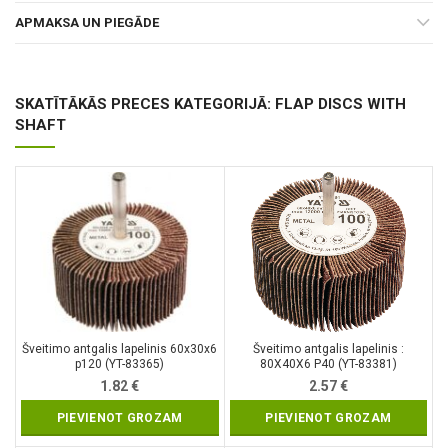
APMAKSA UN PIEGĀDE
SKATĪTĀKĀS PRECES KATEGORIJĀ: FLAP DISCS WITH
SHAFT
Šveitimo antgalis lapelinis 60x30x6
Šveitimo antgalis lapelinis :
p120 (YT-83365)
80X40X6 P40 (YT-83381)
1.82
€
2.57
€
PIEVIENOT GROZAM
PIEVIENOT GROZAM