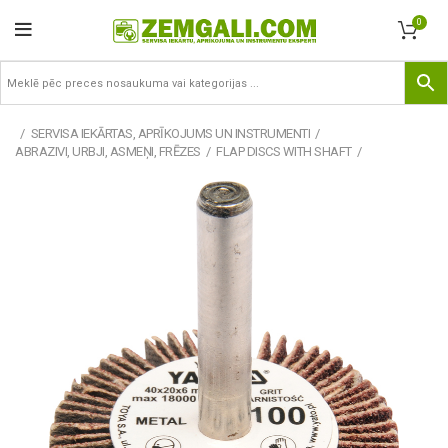
0
SERVISA IEKĀRTAS, APRĪKOJUMS UN INSTRUMENTI
ABRAZIVI, URBJI, ASMEŅI, FRĒZES
FLAP DISCS WITH SHAFT