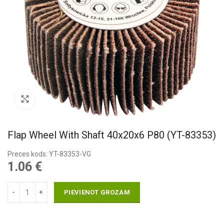
Pietuvināt
Flap Wheel With Shaft 40x20x6 P80 (YT-83353)
Preces kods: YT-83353-VG
1.06
€
PIEVIENOT GROZAM