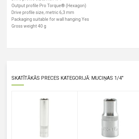
Output profile Pro Torque® (Hexagon)
Drive profile size, metric 6,3 mm
Packaging suitable for wall hanging Yes
Gross weight 40 g
SKATĪTĀKĀS PRECES KATEGORIJĀ: MUCIŅAS 1/4"