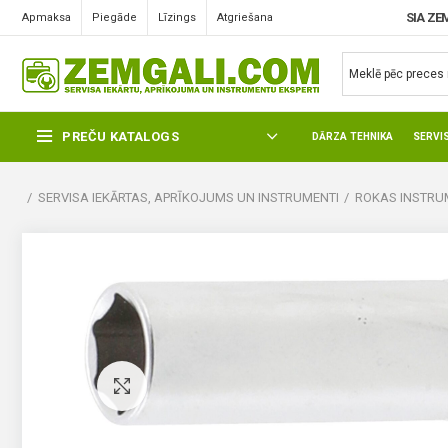
SIA ZE
Apmaksa
Piegāde
Līzings
Atgriešana
PREČU KATALOGS
DĀRZA TEHNIKA
SERVI
SERVISA IEKĀRTAS, APRĪKOJUMS UN INSTRUMENTI
ROKAS INSTRUM
Pietuvināt