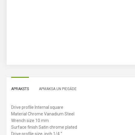
APRAKSTS
APMAKSA UN PIEGĀDE
Drive profile Internal square
Material Chrome Vanadium Steel
Wrench size 10 mm
Surface finish Satin chrome plated
Drive profile size, inch 1/4 “